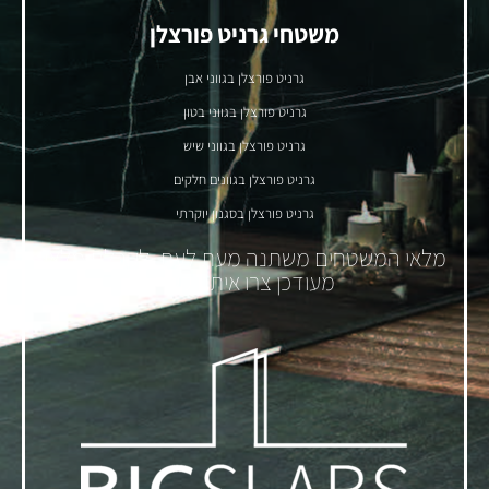
משטחי גרניט פורצלן
גרניט פורצלן בגווני אבן
גרניט פורצלן בגווני בטון
גרניט פורצלן בגווני שיש
גרניט פורצלן בגוונים חלקים
גרניט פורצלן בסגנון יוקרתי
מלאי המשטחים משתנה מעת לעת. לקבלת מלאי
מעודכן צרו איתנו קשר