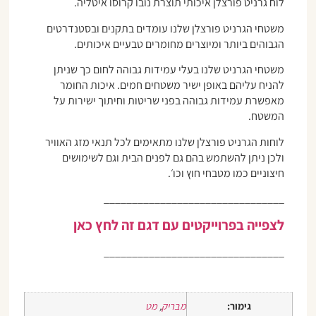
לוח גרניט פורצלן איכותי תוצרת נובו קרוסו איטליה.
משטחי הגרניט פורצלן שלנו עומדים בתקנים ובסטנדרטים
הגבוהים ביותר ומיוצרים מחומרים טבעיים איכותים.
משטחי הגרניט שלנו בעלי עמידות גבוהה לחום כך שניתן
להניח עליהם באופן ישיר משטחים חמים. איכות החומר
מאפשרת עמידות גבוהה בפני שריטות וחיתוך ישירות על
המשטח.
לוחות הגרניט פורצלן שלנו מתאימים לכל תנאי מזג האוויר
ולכן ניתן להשתמש בהם גם לפנים הבית וגם לשימושים
חיצוניים כמו מטבחי חוץ וכו׳.
________________________________
לצפייה בפרוייקטים עם דגם זה לחץ כאן
________________________________
גימור:
מבריק
,
מט