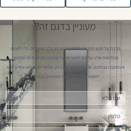
מעוניין בדגם זה?
חברת טל סטון מייבאת לוחות גרניט פורצלן מאיטליה. כדי להנות
מהלוחות שלנו עליכם לאתר מעבד שיבצע את עבודות החיתוך
וההתקנה בביתכם. אם עדיין אין לכם כזה, אל תדאגו אנחנו נסייע לכם
למצוא את איש השרות המתאים עבורכם