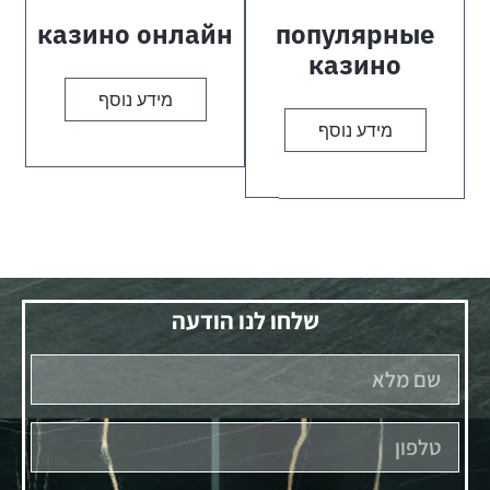
казино онлайн
популярные
казино
מידע נוסף
מידע נוסף
שלחו לנו הודעה