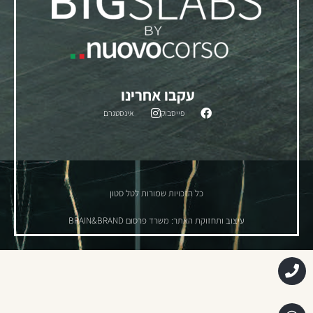
עקבו אחרינו
פייסבוק
אינסטגרם
כל הזכויות שמורות לטל סטון
עיצוב ותחזוקת האתר: משרד פרסום BRAIN&BRAND