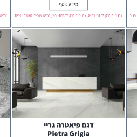
מידע נוסף
 פנים
גרניט פורצלן לחדרי רחצה
,
גרניט פורצלן למטבחי חוץ
,
גרניט פורצלן למטבחי פנים
גרניט
דגם פיאטרה גריי
Pietra Grigia