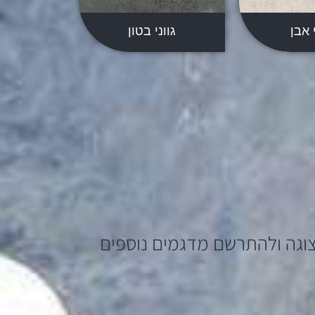
י אבן
גווני בטון
וגה ולהתרשם מדגמים נוספים