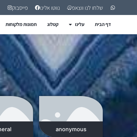
שלחו לנו ווצאפ
נווטו אלינו
פייסבוק
דף הבית
עלינו
קטלוג
תמונות מלקוחות
eral
anonymous