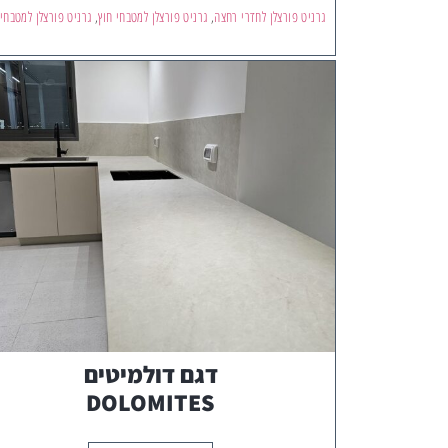
גרניט פורצלן לחדרי רחצה
,
גרניט פורצלן למטבחי חוץ
,
גרניט פורצלן למטבחי
דגם דולמיטים
DOLOMITES