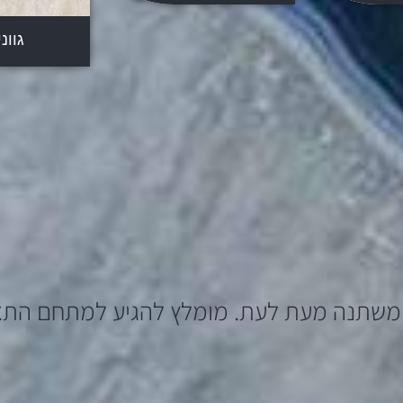
גוונ
משתנה מעת לעת. מומלץ להגיע למתחם התצ