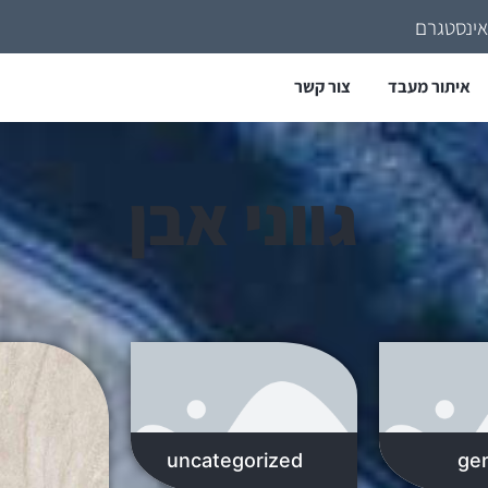
אינסטגרם
איתור מעבד
צור קשר
גווני אבן
uncategorized
gen