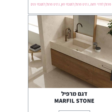
 פורצלן לחדרי רחצה
,
גרניט פורצלן למטבחי חוץ
,
גרניט פורצלן למטבחי פנים
דגם מרפיל
MARFIL STONE