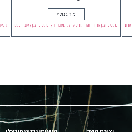
מידע נוסף
 פנים
גרניט פורצלן לחדרי רחצה
,
גרניט פורצלן למטבחי חוץ
,
גרניט פורצלן למטבחי פנים
גרניט
יצירת קשר
משטחי גרניט פורצלן