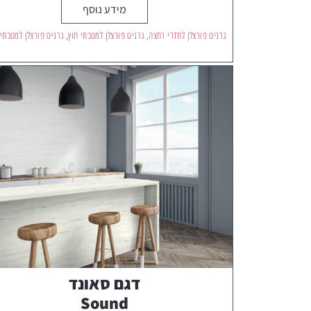
מידע נוסף
גרניט פורצלן לחדרי רחצה
,
גרניט פורצלן למטבחי חוץ
,
גרניט פורצלן למטבחי
דגם סאונד
Sound