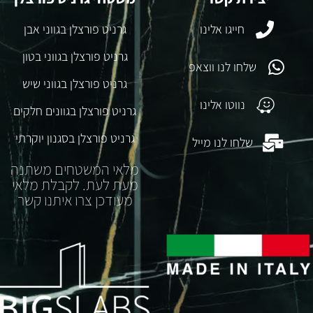
חייגו אלינו
גרניט פורצלן בגווני אבן
גרניט פורצלן בגווני בטון
שלחו לנו ווצאפ
גרניט פורצלן בגווני שיש
נווטו אלינו
גרניט פורצלן בגוונים חלקים
גרניט פורצלן בסגנון יוקרתי
שלחו לנו מייל
מלאי המשטחים משתנה
מעת לעת. לקבלת מלאי
מעודכן צרו איתנו קשר