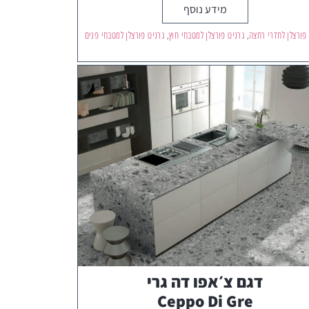
מידע נוסף
 פורצלן לחדרי רחצה
,
גרניט פורצלן למטבחי חוץ
,
גרניט פורצלן למטבחי פנים
דגם צ׳אפו דה גרי
Ceppo Di Gre