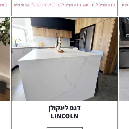
 פנים
גרניט פורצלן לחדרי רחצה
,
גרניט פורצלן למטבחי חוץ
,
גרניט פורצלן למטבחי פנים
גרניט
דגם לינקולן
LINCOLN