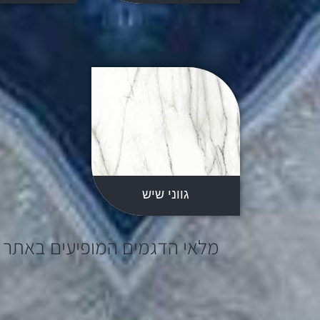
גווני שיש
מלאי הדגמים המופיעים באתר 