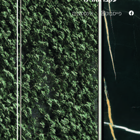
פייסבוק
אינסטגרם