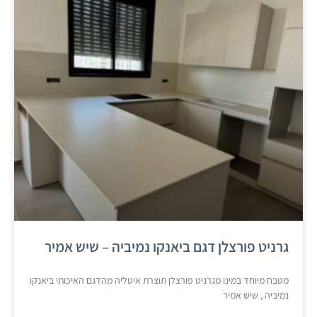
גרניט פורצלן דגם ביאנקו נמיביה – שיש אמיר
מטבח מיוחד במינו מגרניט פורצלן תוצרת איטליה מהדגם האיכותי ביאנקו
נמיביה , שיש אמיר