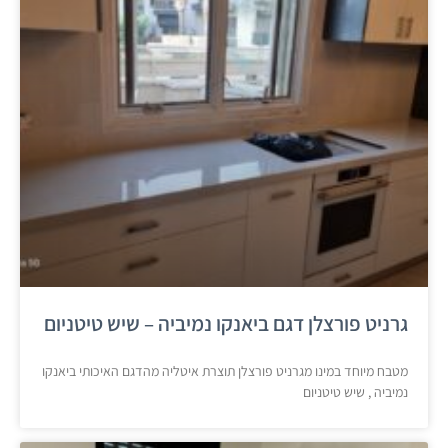
גרניט פורצלן דגם ביאנקו נמיביה – שיש טיטניום
מטבח מיוחד במינו מגרניט פורצלן תוצרת איטליה מהדגם האיכותי ביאנקו
נמיביה , שיש טיטניום