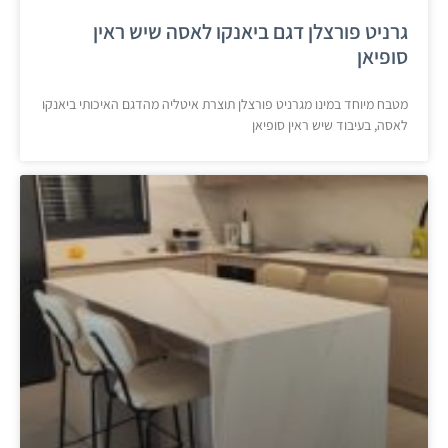
גרניט פורצלן דגם ביאנקו לאסה שיש ראין
סופיאן
מטבח מיוחד במינו מגרניט פורצלן תוצרת איטליה מהדגם האיכותי ביאנקו
לאסה, בעיבוד שיש ראין סופיאן