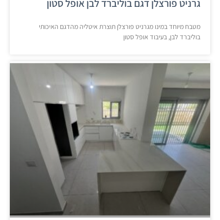
גרניט פורצלן דגם בוליברד לבן אופל סטון
מטבח מיוחד במינו מגרניט פורצלן תוצרת איטליה מהדגם האיכותי
בוליברד לבן, בעיבוד אופל סטון