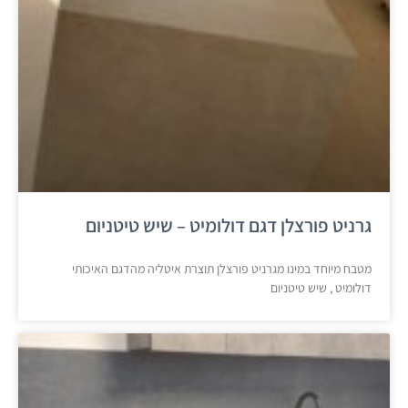
גרניט פורצלן דגם דולומיט – שיש טיטניום
מטבח מיוחד במינו מגרניט פורצלן תוצרת איטליה מהדגם האיכותי
דולומיט , שיש טיטניום