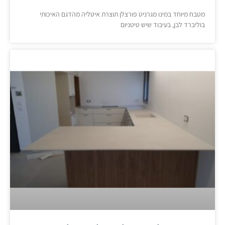
מטבח מיוחד במינו מגרניט פורצלן תוצרת איטליה מהדגם האיכותי
בוליברד לבן, בעיבוד שיש טיטניום