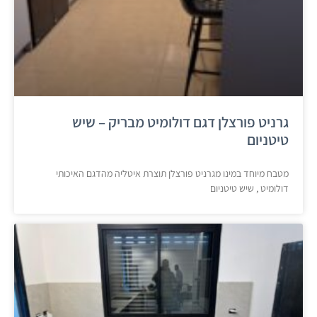
גרניט פורצלן דגם דולומיט מבריק – שיש
טיטניום
מטבח מיוחד במינו מגרניט פורצלן תוצרת איטליה מהדגם האיכותי
דולומיט , שיש טיטניום